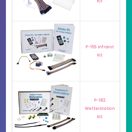
Kit
P-155 Infrarot
Kit
P-182
Wetterstation
Kit