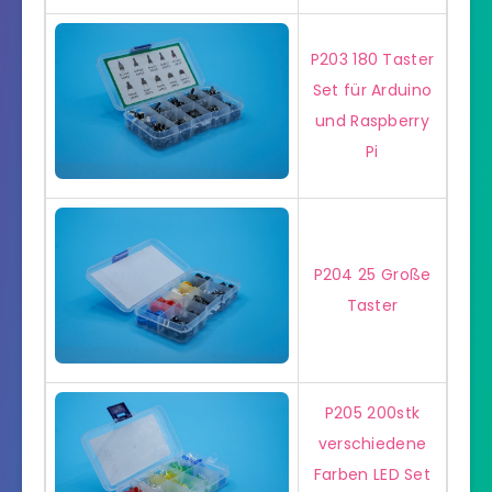
P203 180 Taster
Set für Arduino
und Raspberry
Pi
P204 25 Große
Taster
P205 200stk
verschiedene
Farben LED Set