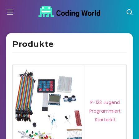
Produkte
P-123 Jugend
Programmiert
Starterkit