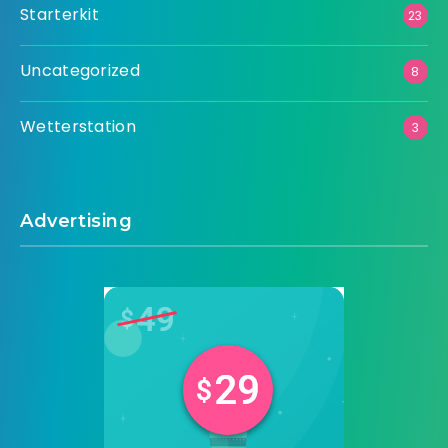
Starterkit
23
Uncategorized
8
Wetterstation
3
Advertising