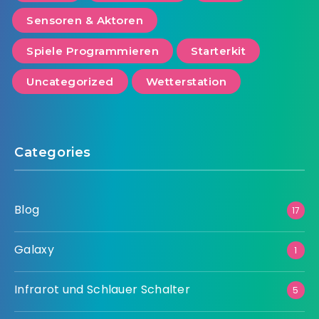
Sensoren & Aktoren
Spiele Programmieren
Starterkit
Uncategorized
Wetterstation
Categories
Blog
17
Galaxy
1
Infrarot und Schlauer Schalter
5