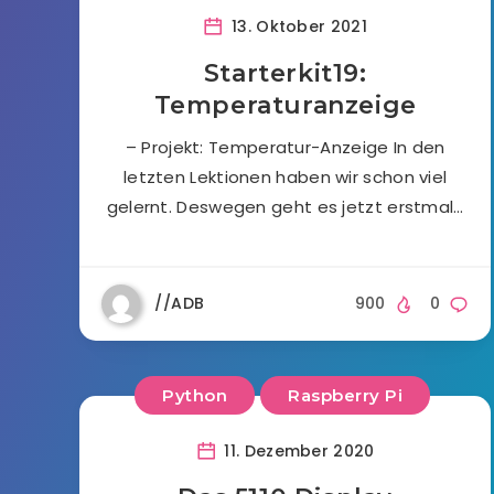
13. Oktober 2021
Starterkit19:
Temperaturanzeige
– Projekt: Temperatur-Anzeige In den
letzten Lektionen haben wir schon viel
gelernt. Deswegen geht es jetzt erstmal…
//ADB
900
0
Python
Raspberry Pi
11. Dezember 2020