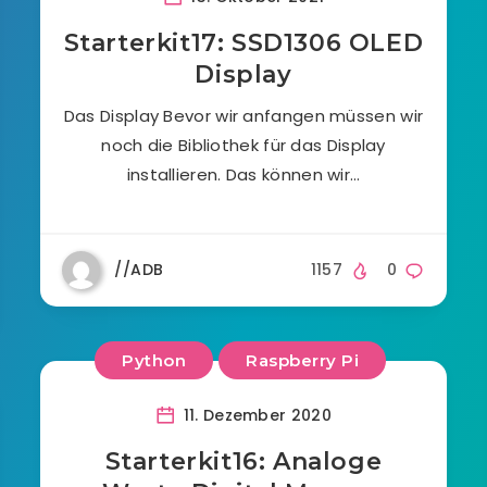
Starterkit17: SSD1306 OLED
Display
Das Display Bevor wir anfangen müssen wir
noch die Bibliothek für das Display
installieren. Das können wir…
//ADB
1157
0
Python
Raspberry Pi
11. Dezember 2020
Starterkit16: Analoge