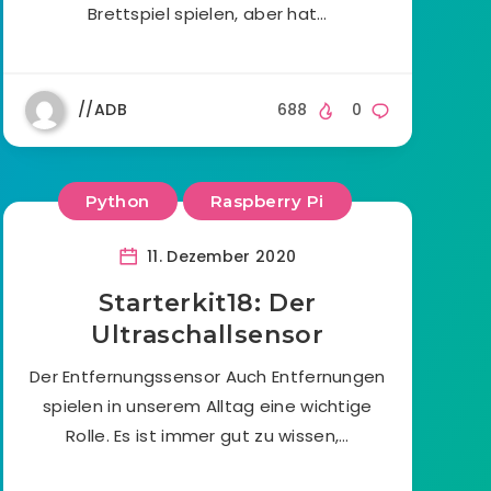
Brettspiel spielen, aber hat…
//ADB
688
0
Python
Raspberry Pi
11. Dezember 2020
Starterkit18: Der
Ultraschallsensor
Der Entfernungssensor Auch Entfernungen
spielen in unserem Alltag eine wichtige
Rolle. Es ist immer gut zu wissen,…