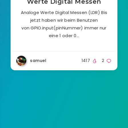
Werte Digital Messen
Analoge Werte Digital Messen (LDR) Bis
jetzt haben wir beim Benutzen
von GPIO.input(pinNummer) immer nur
eine 1 oder 0…
samuel
1417
2