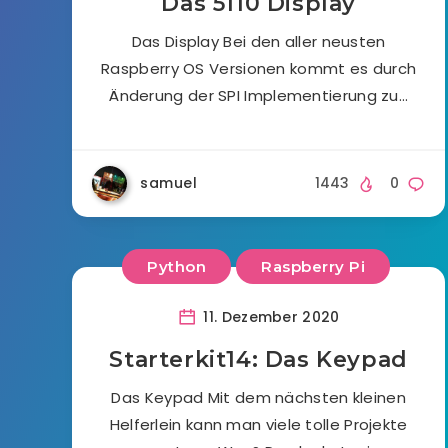
Das 5110 Display
Das Display Bei den aller neusten
Raspberry OS Versionen kommt es durch
Änderung der SPI Implementierung zu…
samuel
1443
0
Python
Raspberry Pi
11. Dezember 2020
Starterkit14: Das Keypad
Das Keypad Mit dem nächsten kleinen
Helferlein kann man viele tolle Projekte