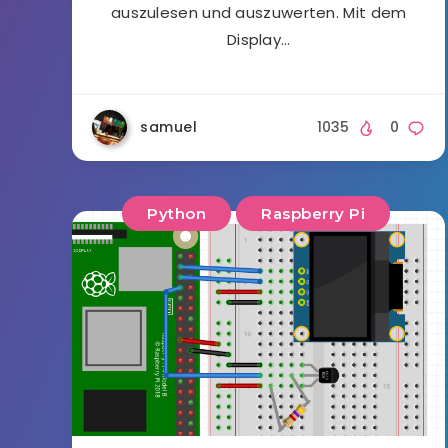
auszulesen und auszuwerten. Mit dem
Display…
samuel
1035
0
Python
Raspberry Pi