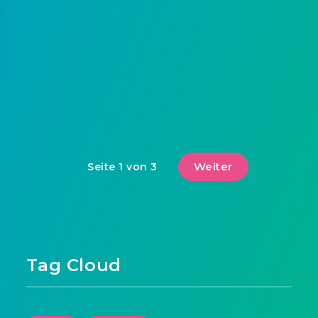
Weiter
Seite 1 von 3
Tag Cloud