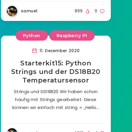
samuel
899
0
Python
Raspberry Pi
11. Dezember 2020
Starterkit15: Python
Strings und der DS18B20
Temperatursensor
Strings und DS18B20 Wir haben schon
häufig mit Strings gearbeitet. Diese
können wir einfach mit string = „Hello…