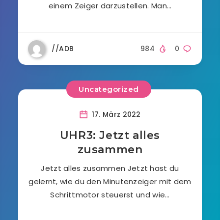
einem Zeiger darzustellen. Man…
//ADB
984
0
Uncategorized
17. März 2022
UHR3: Jetzt alles
zusammen
Jetzt alles zusammen Jetzt hast du
gelernt, wie du den Minutenzeiger mit dem
Schrittmotor steuerst und wie…