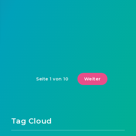
Weiter
Seite 1 von 10
Tag Cloud