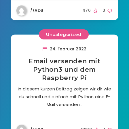
//ADB
476
0
Uncategorized
24. Februar 2022
Email versenden mit
Python3 und dem
Raspberry Pi
In diesem kurzen Beitrag zeigen wir dir wie
du schnell und einfach mit Python eine E-
Mail versenden…