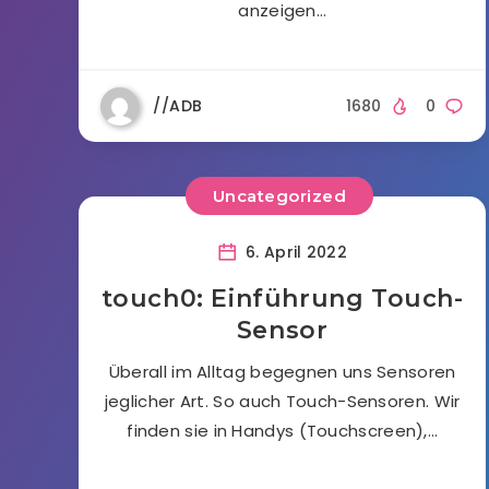
anzeigen…
//ADB
1680
0
Uncategorized
6. April 2022
touch0: Einführung Touch-
Sensor
Überall im Alltag begegnen uns Sensoren
jeglicher Art. So auch Touch-Sensoren. Wir
finden sie in Handys (Touchscreen),…