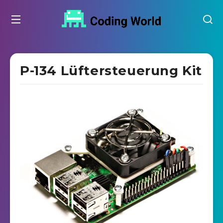
P-134 Lüftersteuerung Kit