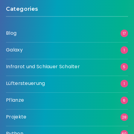
Categories
Blog
17
Galaxy
1
Infrarot und Schlauer Schalter
5
Lüftersteuerung
1
Pflanze
6
Projekte
28
Python
60