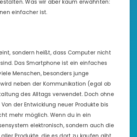
estalten. Was wir aber kaum erwähnten:
nen einfacher ist.
eint, sondern heißt, dass Computer nicht
ind. Das Smartphone ist ein einfaches
r viele Menschen, besonders junge
 wird neben der Kommunikation (egal ob
staltung des Alltags verwendet. Doch ohne
Von der Entwicklung neuer Produkte bis
icht mehr möglich. Wenn du in ein
ssensystem elektronisch, sondern auch die
ler Produkte, die es dort zu kaufen gibt.