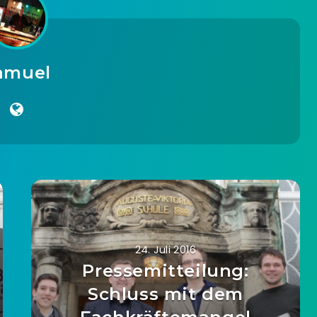
amuel
24. Juli 2016
Pressemitteilung:
Schluss mit dem