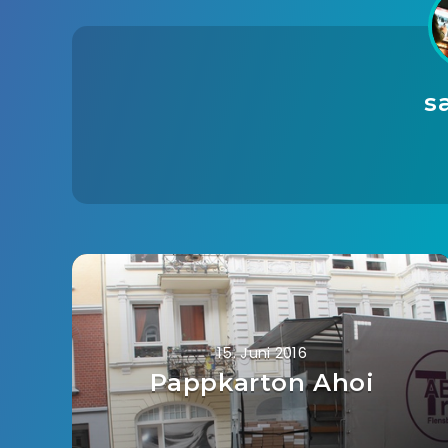
s
15. Juni 2016
Pappkarton Ahoi