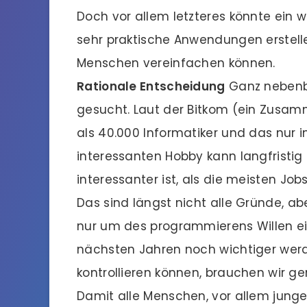
Doch vor allem letzteres könnte ein 
sehr praktische Anwendungen erstell
Menschen vereinfachen können.
Rationale Entscheidung
Ganz nebenb
gesucht. Laut der Bitkom (ein Zusam
als 40.000 Informatiker und das nur 
interessanten Hobby kann langfristig 
interessanter ist, als die meisten Jobs
Das sind längst nicht alle Gründe, a
nur um des programmierens Willen e
nächsten Jahren noch wichtiger werd
kontrollieren können, brauchen wir g
Damit alle Menschen, vor allem jung