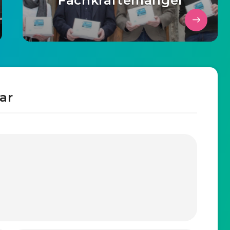
Fachkräftemangel
ar