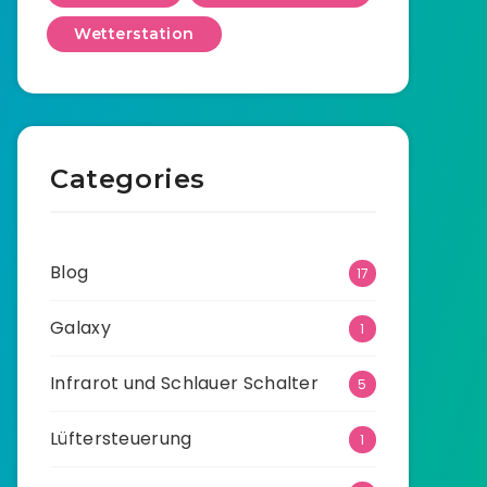
Wetterstation
Categories
Blog
17
Galaxy
1
Infrarot und Schlauer Schalter
5
Lüftersteuerung
1