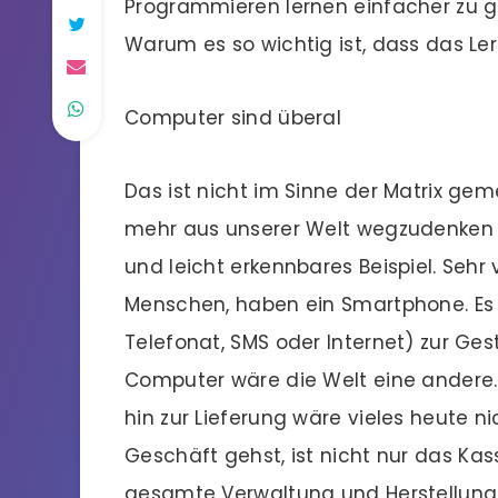
Programmieren lernen einfacher zu g
Warum es so wichtig ist, dass das Ler
Computer sind überal
Das ist nicht im Sinne der Matrix gem
mehr aus unserer Welt wegzudenken s
und leicht erkennbares Beispiel. Seh
Menschen, haben ein Smartphone. Es
Telefonat, SMS oder Internet) zur Ge
Computer wäre die Welt eine andere. 
hin zur Lieferung wäre vieles heute n
Geschäft gehst, ist nicht nur das Ka
gesamte Verwaltung und Herstellung al