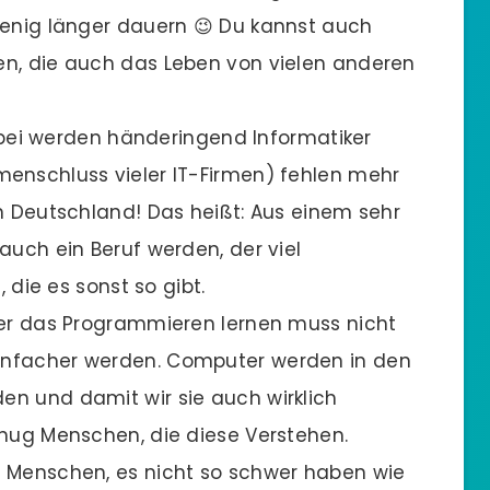
wenig länger dauern 😉 Du kannst auch
en, die auch das Leben von vielen anderen
ei werden händeringend Informatiker
menschluss vieler IT-Firmen) fehlen mehr
in Deutschland! Das heißt: Aus einem sehr
auch ein Beruf werden, der viel
, die es sonst so gibt.
ber das Programmieren lernen muss nicht
infacher werden. Computer werden in den
en und damit wir sie auch wirklich
enug Menschen, die diese Verstehen.
e Menschen, es nicht so schwer haben wie