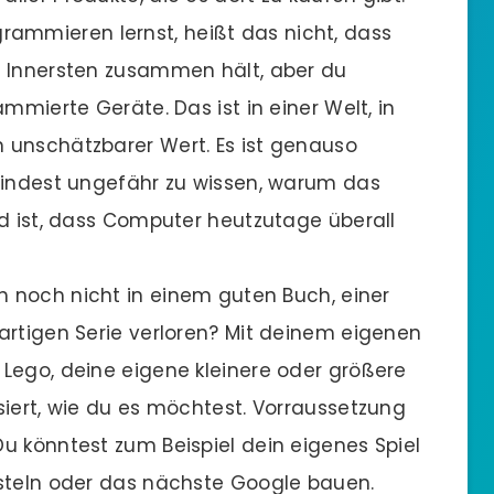
grammieren lernst, heißt das nicht, dass
m Innersten zusammen hält, aber du
mmierte Geräte. Das ist in einer Welt, in
 unschätzbarer Wert. Es ist genauso
mindest ungefähr zu wissen, warum das
ed ist, dass Computer heutzutage überall
h noch nicht in einem guten Buch, einer
artigen Serie verloren? Mit deinem eigenen
Lego, deine eigene kleinere oder größere
siert, wie du es möchtest. Vorraussetzung
u könntest zum Beispiel dein eigenes Spiel
asteln oder das nächste Google bauen.