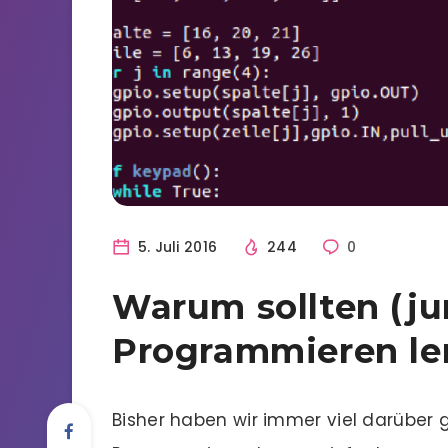
5. Juli 2016
244
0
Warum sollten (j
Programmieren le
Bisher haben wir immer viel darüber g