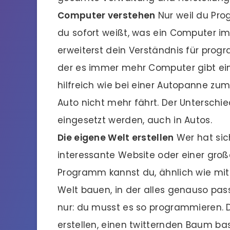
Computer verstehen
Nur weil du Pro
du sofort weißt, was ein Computer i
erweiterst dein Verständnis für progra
der es immer mehr Computer gibt ein
hilfreich wie bei einer Autopanne zu
Auto nicht mehr fährt. Der Unterschi
eingesetzt werden, auch in Autos.
Die eigene Welt erstellen
Wer hat sic
interessante Website oder einer groß
Programm kannst du, ähnlich wie mit 
Welt bauen, in der alles genauso pas
nur: du musst es so programmieren. D
erstellen, einen twitternden Baum b