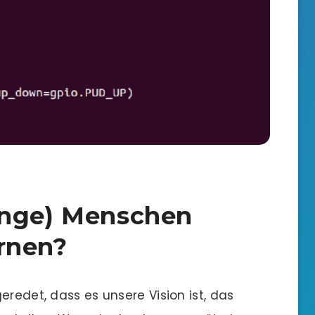
unge) Menschen
rnen?
eredet, dass es unsere Vision ist, das