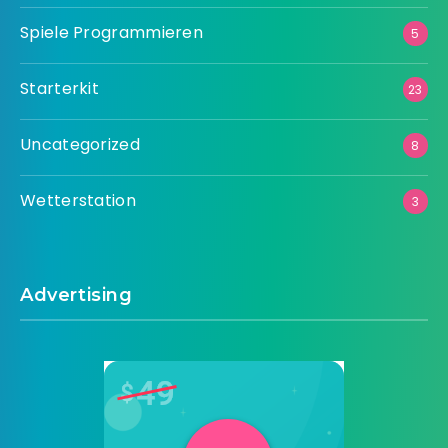
Spiele Programmieren
5
Starterkit
23
Uncategorized
8
Wetterstation
3
Advertising