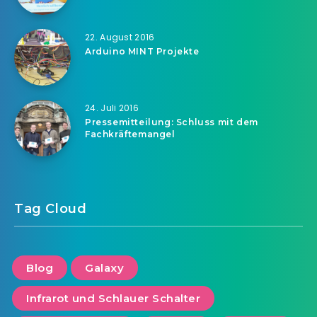
22. August 2016
Arduino MINT Projekte
24. Juli 2016
Pressemitteilung: Schluss mit dem
Fachkräftemangel
Tag Cloud
Blog
Galaxy
Infrarot und Schlauer Schalter