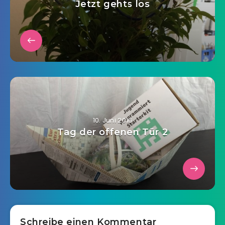
Jetzt gehts los
10. Juni 2016
Tag der offenen Tür 2
Schreibe einen Kommentar