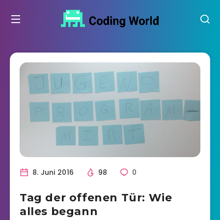
8. Juni 2016
98
0
Tag der offenen Tür: Wie
alles begann