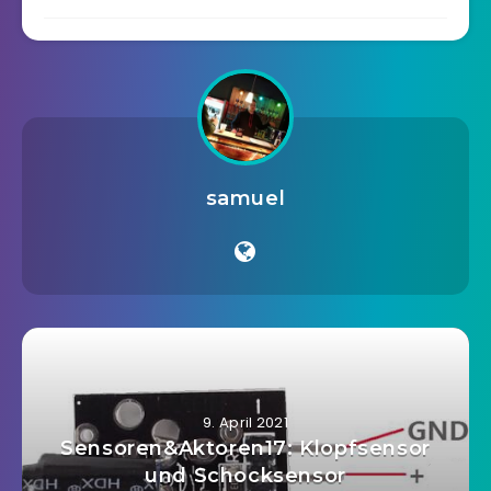
samuel
9. April 2021
Sensoren&Aktoren17: Klopfsensor
und Schocksensor