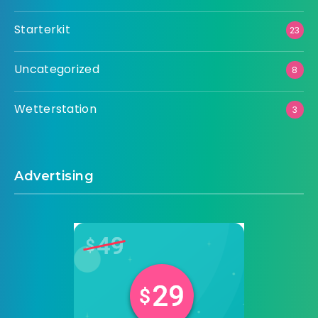
Starterkit
23
Uncategorized
8
Wetterstation
3
Advertising