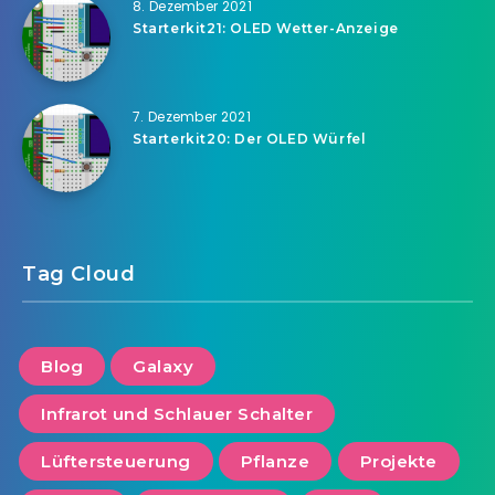
8. Dezember 2021
Starterkit21: OLED Wetter-Anzeige
7. Dezember 2021
Starterkit20: Der OLED Würfel
Tag Cloud
Blog
Galaxy
Infrarot und Schlauer Schalter
Lüftersteuerung
Pflanze
Projekte