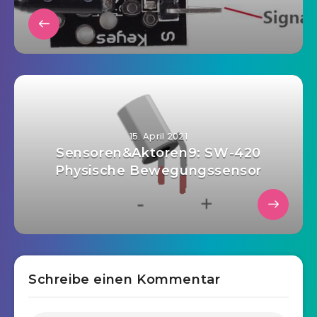
15. April 2021
Sensoren&Aktoren9: SW-420
Physische Bewegungssensor
Schreibe einen Kommentar